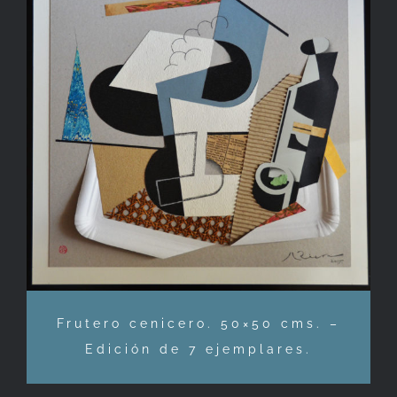
Frutero cenicero. 50×50 cms. –
Edición de 7 ejemplares.