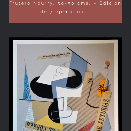
Frutero Nourry. 50×50 cms. – Edición
de 7 ejemplares.