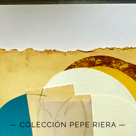
— COLECCIÓN PEPE RIERA —