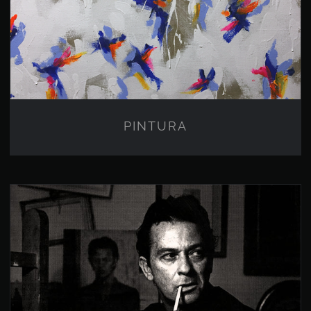
PINTURA
PINTURA
AUTOR